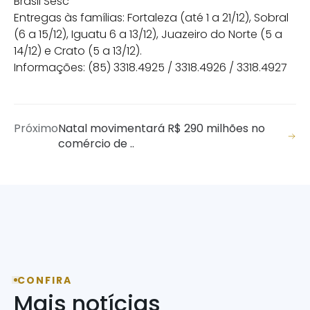
Brasil Sesc
Entregas às famílias: Fortaleza (até 1 a 21/12), Sobral
(6 a 15/12), Iguatu 6 a 13/12), Juazeiro do Norte (5 a
14/12) e Crato (5 a 13/12).
Informações: (85) 3318.4925 / 3318.4926 / 3318.4927
Próximo
Natal movimentará R$ 290 milhões no
comércio de ..
CONFIRA
Mais notícias