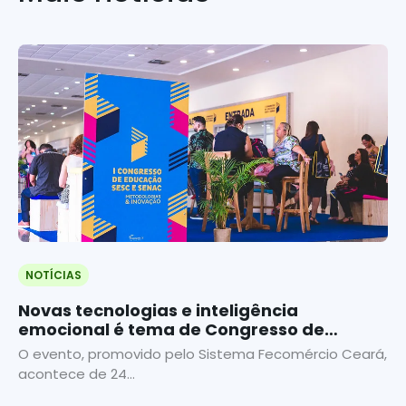
NOTÍCIAS
Novas tecnologias e inteligência
emocional é tema de Congresso de
Educação
O evento, promovido pelo Sistema Fecomércio Ceará,
acontece de 24...