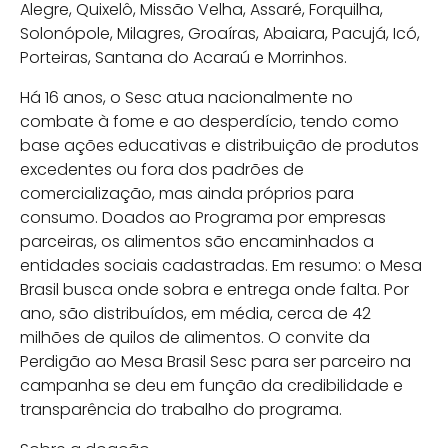
Alegre, Quixelô, Missão Velha, Assaré, Forquilha,
Solonópole, Milagres, Groaíras, Abaiara, Pacujá, Icó,
Porteiras, Santana do Acaraú e Morrinhos.
Há 16 anos, o Sesc atua nacionalmente no
combate à fome e ao desperdício, tendo como
base ações educativas e distribuição de produtos
excedentes ou fora dos padrões de
comercialização, mas ainda próprios para
consumo. Doados ao Programa por empresas
parceiras, os alimentos são encaminhados a
entidades sociais cadastradas. Em resumo: o Mesa
Brasil busca onde sobra e entrega onde falta. Por
ano, são distribuídos, em média, cerca de 42
milhões de quilos de alimentos. O convite da
Perdigão ao Mesa Brasil Sesc para ser parceiro na
campanha se deu em função da credibilidade e
transparência do trabalho do programa.