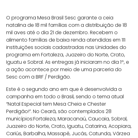
O programa Mesa Brasil Sesc garante a ceia
natalina de 18 mil famílias com a distribuição de 18
mil aves até o dia 21 de dezembro. Recebem o
alimento famílias de baixa renda atendidas em 111
instituições sociais cadastradas nas Unidades do
programa em Fortaleza, Juazeiro do Norte, Crato,
Iguatu e Sobral. As entregas já iniciaram no dia 1º, e
a ação acontece por meio de uma parceria do
Sesc com a BRF / Perdigão.
Este é o segundo ano em que é desenvolvida a
campanha em todo o Brasil, sendo o tema atual
“Natal Especial tem Mesa Cheia e Chester
Perdigão!”. No Ceará, são contemplados 28
municípios:Fortaleza, Maracanaú, Caucaia, Sobral,
Juazeiro do Norte, Crato, Iguatu, Catarina, Acopiara,
Cariús, Barbalha, Massapê, Jucás, Catunda, Várzea