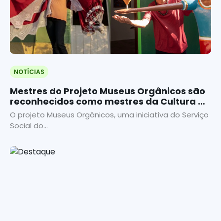
NOTÍCIAS
Mestres do Projeto Museus Orgânicos são
reconhecidos como mestres da Cultura do
Ceará
O projeto Museus Orgânicos, uma iniciativa do Serviço
Social do...