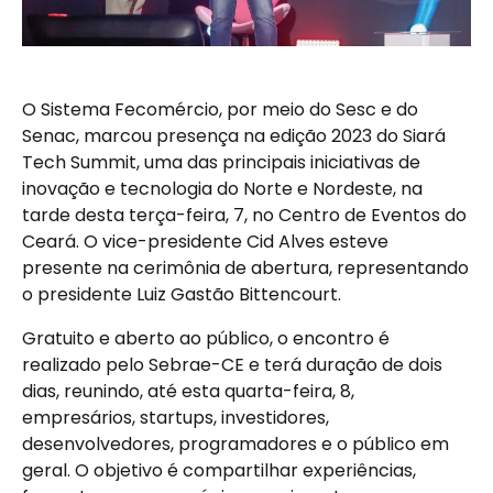
O Sistema Fecomércio, por meio do Sesc e do
Senac, marcou presença na edição 2023 do Siará
Tech Summit, uma das principais iniciativas de
inovação e tecnologia do Norte e Nordeste, na
tarde desta terça-feira, 7, no Centro de Eventos do
Ceará. O vice-presidente Cid Alves esteve
presente na cerimônia de abertura, representando
o presidente Luiz Gastão Bittencourt.
Gratuito e aberto ao público, o encontro é
realizado pelo Sebrae-CE e terá duração de dois
dias, reunindo, até esta quarta-feira, 8,
empresários, startups, investidores,
desenvolvedores, programadores e o público em
geral. O objetivo é compartilhar experiências,