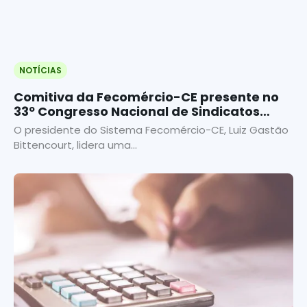
NOTÍCIAS
Comitiva da Fecomércio-CE presente no
33º Congresso Nacional de Sindicatos
Empresariais
O presidente do Sistema Fecomércio-CE, Luiz Gastão
Bittencourt, lidera uma...