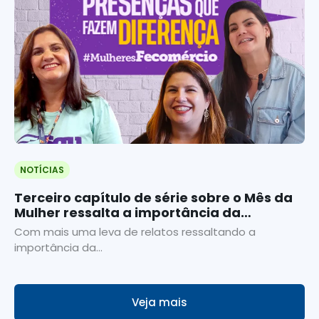
NOTÍCIAS
Terceiro capítulo de série sobre o Mês da
Mulher ressalta a importância da
efeméride
Com mais uma leva de relatos ressaltando a
importância da...
Veja mais