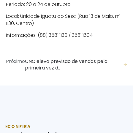
Período: 20 a 24 de outubro
Local: Unidade Iguatu do Sesc (Rua 13 de Maio, nº
1130, Centro)
Informações: (88) 3581.1130 / 3581.1604
Próximo
CNC eleva previsão de vendas pela
primeira vez d..
CONFIRA