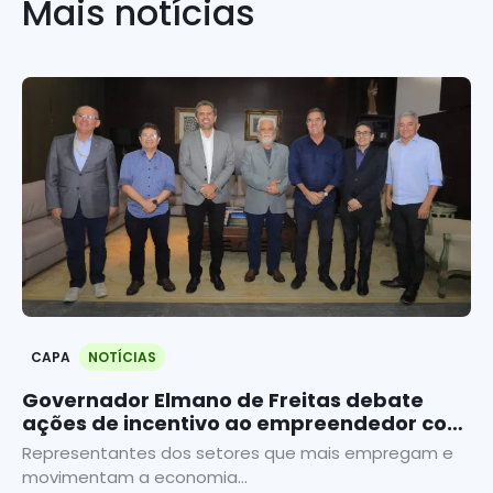
Mais notícias
CAPA
NOTÍCIAS
Governador Elmano de Freitas debate
ações de incentivo ao empreendedor com
o Sebrae
Representantes dos setores que mais empregam e
movimentam a economia...