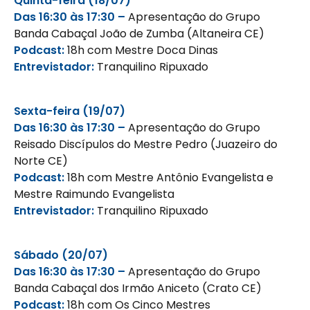
Quinta-feira (18/07)
Das 16:30 às 17:30 –
Apresentação do Grupo
Banda Cabaçal João de Zumba (Altaneira CE)
Podcast:
18h com Mestre Doca Dinas
Entrevistador:
Tranquilino Ripuxado
Sexta-feira (19/07)
Das 16:30 às 17:30 –
Apresentação do Grupo
Reisado Discípulos do Mestre Pedro (Juazeiro do
Norte CE)
Podcast:
18h com Mestre Antônio Evangelista e
Mestre Raimundo Evangelista
Entrevistador:
Tranquilino Ripuxado
Sábado (20/07)
Das 16:30 às 17:30 –
Apresentação do Grupo
Banda Cabaçal dos Irmão Aniceto (Crato CE)
Podcast:
18h com Os Cinco Mestres