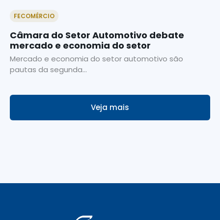
FECOMÉRCIO
Câmara do Setor Automotivo debate
mercado e economia do setor
Mercado e economia do setor automotivo são
pautas da segunda...
Veja mais