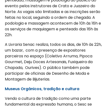
penteado, massagem e podologia ao público do
evento pelos instrutores de Crato e Juazeiro do
Norte. As vagas são limitadas e as inscrições serão
feitas no local, seguindo a ordem de chegada. A
podologia e massagem acontecem de 10h às 16h e
os serviços de maquiagem e penteado das 16h às
22h.
A
Livraria Senac realiza, todos os dias, de 10h às 22h,
um bazar, com a presença de expositores
parceiros no espaço (Coletivo Arruma, Pipoca
Gourmet, Deju Doces Artesanais, Fuxiqueira da
Chapada, Ourives). O público também pode
participar de oficinas de Desenho de Moda e
Montagem de Bijuterias.
Museus Orgânicos, tradição e cultura
Vendo a cultura de tradição como uma parte
fundamental da expressão humana, o Sesc se