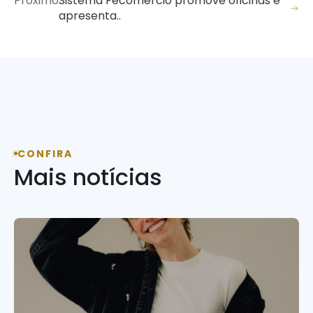
Próximo
Sistema Fecomércio promove oficinas e
apresenta..
CONFIRA
Mais notícias