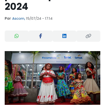
2024
Por
Ascom,
15/07/24 - 17:14