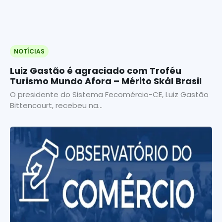
NOTÍCIAS
Luiz Gastão é agraciado com Troféu
Turismo Mundo Afora – Mérito Skål Brasil
O presidente do Sistema Fecomércio-CE, Luiz Gastão
Bittencourt, recebeu na...