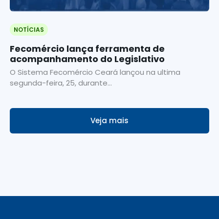
NOTÍCIAS
Fecomércio lança ferramenta de
acompanhamento do Legislativo
O Sistema Fecomércio Ceará lançou na ultima
segunda-feira, 25, durante...
Veja mais