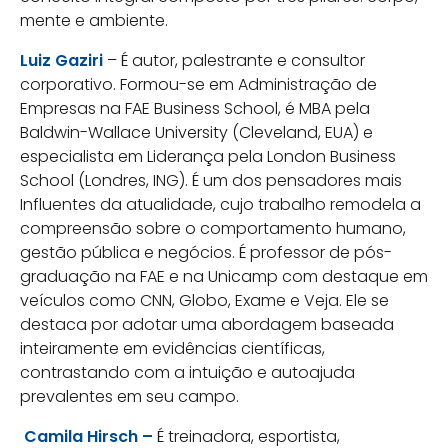
mente e ambiente.
Luiz Gaziri
– É autor, palestrante e consultor
corporativo. Formou-se em Administração de
Empresas na FAE Business School, é MBA pela
Baldwin-Wallace University (Cleveland, EUA) e
especialista em Liderança pela London Business
School (Londres, ING). É um dos pensadores mais
Influentes da atualidade, cujo trabalho remodela a
compreensão sobre o comportamento humano,
gestão pública e negócios. É professor de pós-
graduação na FAE e na Unicamp com destaque em
veículos como CNN, Globo, Exame e Veja. Ele se
destaca por adotar uma abordagem baseada
inteiramente em evidências científicas,
contrastando com a intuição e autoajuda
prevalentes em seu campo.
Camila Hirsch –
É treinadora, esportista,