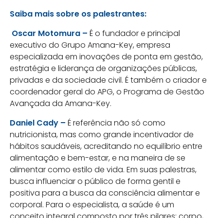
Saiba mais sobre os palestrantes:
Oscar Motomura –
É o fundador e principal
executivo do Grupo Amana-Key, empresa
especializada em inovações de ponta em gestão,
estratégia e liderança de organizações públicas,
privadas e da sociedade civil. É também o criador e
coordenador geral do APG, o Programa de Gestão
Avançada da Amana-Key.
Daniel Cady –
É referência não só como
nutricionista, mas como grande incentivador de
hábitos saudáveis, acreditando no equilíbrio entre
alimentação e bem-estar, e na maneira de se
alimentar como estilo de vida. Em suas palestras,
busca influenciar o público de forma gentil e
positiva para a busca da consciência alimentar e
corporal. Para o especialista, a saúde é um
conceito integral composto por três pilares: corpo,