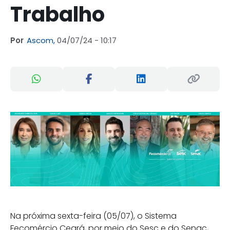
Trabalho
Por
Ascom,
04/07/24 - 10:17
Na próxima sexta-feira (05/07), o Sistema
Fecomércio Ceará, por meio do Sesc e do Senac,