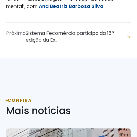
mental”, com
Ana Beatriz Barbosa Silva
Próximo
Sistema Fecomércio participa da 16ª
edição da Ex..
CONFIRA
Mais notícias