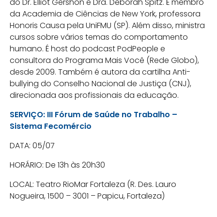
do Dr. Elliot Gershon e Dra. Deborah Spitz. É membro
da Academia de Ciências de New York, professora
Honoris Causa pela UniFMU (SP). Além disso, ministra
cursos sobre vários temas do comportamento
humano. É host do podcast PodPeople e
consultora do Programa Mais Você (Rede Globo),
desde 2009. Também é autora da cartilha Anti-
bullying do Conselho Nacional de Justiça (CNJ),
direcionada aos profissionais da educação.
SERVIÇO: III Fórum de Saúde no Trabalho –
Sistema Fecomércio
DATA: 05/07
HORÁRIO: De 13h às 20h30
LOCAL: Teatro RioMar Fortaleza (R. Des. Lauro
Nogueira, 1500 – 3001 – Papicu, Fortaleza)