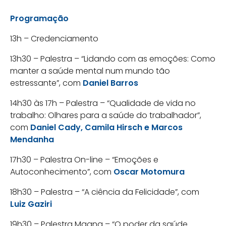
Programação
13h – Credenciamento
13h30 – Palestra – “Lidando com as emoções: Como
manter a saúde mental num mundo tão
estressante”, com
Daniel Barros
14h30 às 17h – Palestra – “Qualidade de vida no
trabalho: Olhares para a saúde do trabalhador”,
com
Daniel Cady, Camila Hirsch e Marcos
Mendanha
17h30 – Palestra On-line – “Emoções e
Autoconhecimento”, com
Oscar Motomura
18h30 – Palestra – “A ciência da Felicidade”, com
Luiz Gaziri
19h30 – Palestra Magna – “O poder da saúde