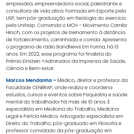
empresária, empreendedora social, palestrante e
consultora de vida ativa. Formada em Esporte pela
USP, tem pós-graduação em fisiologia do exercício
pela Unifesp. Comanda o MCH – Movimento Camila
Hirsch, com os projetos de treinamento à distância
de fortalecimento, caminhada e corrida. Apresenta
o programa de rádio BandNews Em Forma, há 13
anos. Em 2022, esse programa foi finalista do
Prêmio Einstein +Admirados da Imprensa de Saúde,
Ciência e Bem-estar.
Marcos Mendanha –
Médico, diretor e professor da
Faculdade CENBRAP, onde realiza e coordena
estudos, cursos e eventos sobre Psiquiatria e saúde
mental do trabalhador há mais de 10 anos. É
especialista em Medicina do Trabalho, Medicina
Legal e Perícia Médica. Advogado especialista em
Direito do Trabalho, pós-graduado em Filosofia e
professor convidado da pós-graduação em