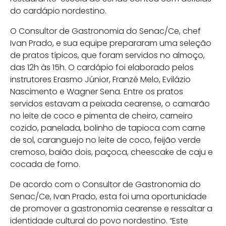
do cardápio nordestino.
O Consultor de Gastronomia do Senac/Ce, chef
Ivan Prado, e sua equipe prepararam uma seleção
de pratos típicos, que foram servidos no almoço,
das 12h às 15h. O cardápio foi elaborado pelos
instrutores Erasmo Júnior, Franzé Melo, Evilázio
Nascimento e Wagner Sena. Entre os pratos
servidos estavam a peixada cearense, o camarão
no leite de coco e pimenta de cheiro, carneiro
cozido, panelada, bolinho de tapioca com carne
de sol, caranguejo no leite de coco, feijão verde
cremoso, baião dois, paçoca, cheescake de caju e
cocada de forno.
De acordo com o Consultor de Gastronomia do
Senac/Ce, Ivan Prado, esta foi uma oportunidade
de promover a gastronomia cearense e ressaltar a
identidade cultural do povo nordestino. “Este