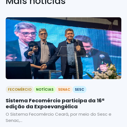
Mais notícias
FECOMÉRCIO
NOTÍCIAS
SENAC
SESC
Sistema Fecomércio participa da 16ª
edição da Expoevangélica
O Sistema Fecomércio Ceará, por meio do Sesc e
Senac,...