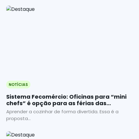
NOTÍCIAS
Sistema Fecomércio: Oficinas para “mini
chefs” é opção para as férias das
crianças na estação Senac
Aprender a cozinhar de forma divertida. Essa é a
proposta...