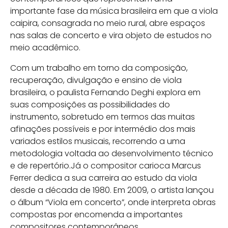
importante fase da música brasileira em que a viola
caipira, consagrada no meio rural, abre espaços
nas salas de concerto e vira objeto de estudos no
meio acadêmico.
Com um trabalho em torno da composição,
recuperação, divulgação e ensino de viola
brasileira, o paulista Fernando Deghi explora em
suas composições as possibilidades do
instrumento, sobretudo em termos das muitas
afinações possíveis e por intermédio dos mais
variados estilos musicais, recorrendo a uma
metodologia voltada ao desenvolvimento técnico
e de repertório.Já o compositor carioca Marcus
Ferrer dedica a sua carreira ao estudo da viola
desde a década de 1980. Em 2009, o artista lançou
o álbum “Viola em concerto”, onde interpreta obras
compostas por encomenda a importantes
compositores contemporâneos.