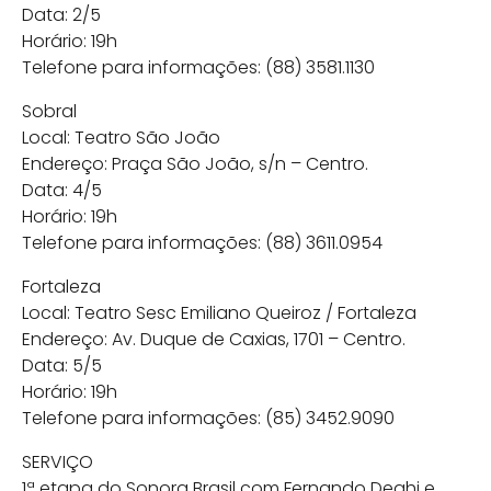
Data: 2/5
Horário: 19h
Telefone para informações: (88) 3581.1130
Sobral
Local: Teatro São João
Endereço: Praça São João, s/n – Centro.
Data: 4/5
Horário: 19h
Telefone para informações: (88) 3611.0954
Fortaleza
Local: Teatro Sesc Emiliano Queiroz / Fortaleza
Endereço: Av. Duque de Caxias, 1701 – Centro.
Data: 5/5
Horário: 19h
Telefone para informações: (85) 3452.9090
SERVIÇO
1ª etapa do Sonora Brasil com Fernando Deghi e