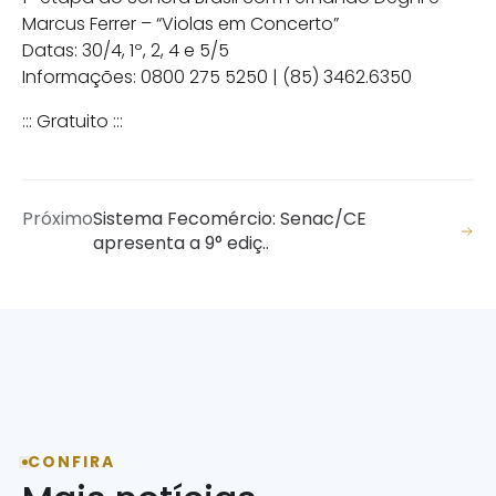
Marcus Ferrer – “Violas em Concerto”
Datas: 30/4, 1º, 2, 4 e 5/5
Informações: 0800 275 5250 | (85) 3462.6350
::: Gratuito :::
Próximo
Sistema Fecomércio: Senac/CE
apresenta a 9° ediç..
CONFIRA