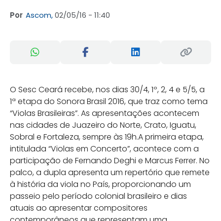
Por
Ascom,
02/05/16 - 11:40
O Sesc Ceará recebe, nos dias 30/4, 1º, 2, 4 e 5/5, a
1ª etapa do Sonora Brasil 2016, que traz como tema
“Violas Brasileiras”. As apresentações acontecem
nas cidades de Juazeiro do Norte, Crato, Iguatu,
Sobral e Fortaleza, sempre às 19h.A primeira etapa,
intitulada “Violas em Concerto”, acontece com a
participação de Fernando Deghi e Marcus Ferrer. No
palco, a dupla apresenta um repertório que remete
à história da viola no País, proporcionando um
passeio pelo período colonial brasileiro e dias
atuais ao apresentar compositores
contemporâneos que representam uma