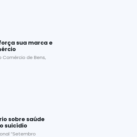
orça sua marca e
ércio
o Comércio de Bens,
io sobre saúde
 suicídio
onal “Setembro