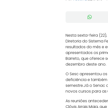
Nesta sexta-feira (22
Diretoria do Sistema 
resultados do mês e e
apresentados os prime
Barreto, que oferece 
dezembro deste ano.
O Sesc apresentou os
deficiência e também f
semestre.Já o Senac d
novos cursos para as 
As reuniões antecede
Clóvis Arrais Maia, q