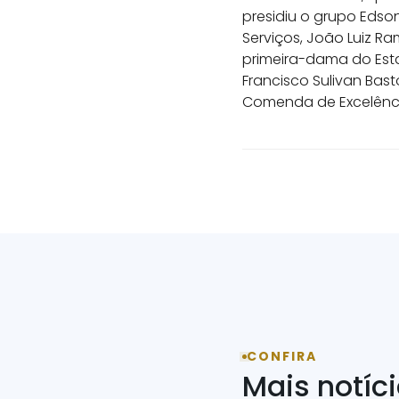
presidiu o grupo Edso
Serviços, João Luiz R
primeira-dama do Esta
Francisco Sulivan Bast
Comenda de Excelência
CONFIRA
Mais notíc