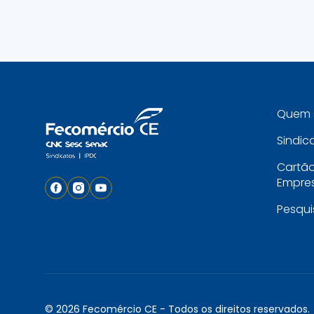
Quem 
Sindic
Cartã
Empres
Pesqui
© 2026 Fecomércio CE - Todos os direitos reservados.