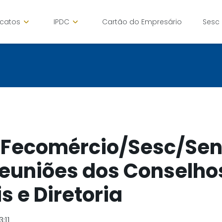
icatos
IPDC
Cartão do Empresário
Sesc
 Fecomércio/Sesc/Se
Reuniões dos Conselho
s e Diretoria
3:11