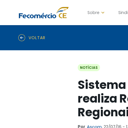
Sobre
Sind
VOLTAR
NOTÍCIAS
Sistema
realiza 
Regionai
Por
Ascom,
22/07/16 - 1