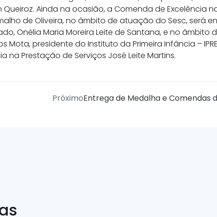
n Queiroz. Ainda na ocasião, a Comenda de Excelência n
amalho de Oliveira, no âmbito de atuação do Sesc, será e
do, Onélia Maria Moreira Leite de Santana, e no âmbito
os Mota, presidente do Instituto da Primeira Infância – IPR
 na Prestação de Serviços José Leite Martins.
Próximo
Entrega de Medalha e Comendas d
ias