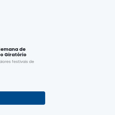
 Semana de
o Giratório
iores festivais de