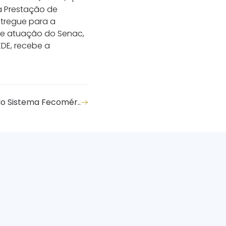
a Prestação de
ntregue para a
 de atuação do Senac,
EDE, recebe a
o Sistema Fecomér..