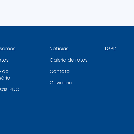
somos
Notícias
LGPD
atos
Galeria de fotos
o do
Contato
ário
Ouvidoria
sas IPDC