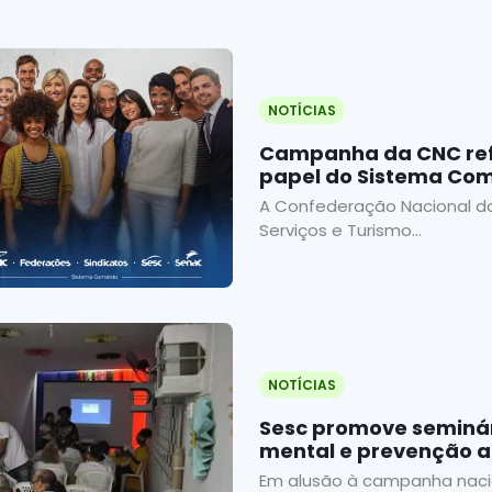
NOTÍCIAS
Campanha da CNC ref
papel do Sistema Com
A Confederação Nacional d
Serviços e Turismo...
NOTÍCIAS
Sesc promove seminár
mental e prevenção ao
Em alusão à campanha naci