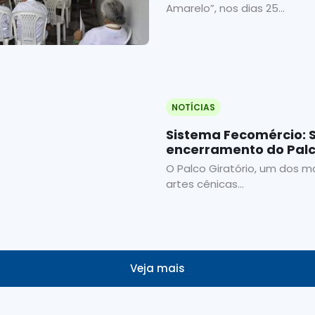
Amarelo”, nos dias 25...
NOTÍCIAS
Sistema Fecomércio:
encerramento do Palc
O Palco Giratório, um dos ma
artes cênicas...
Veja mais