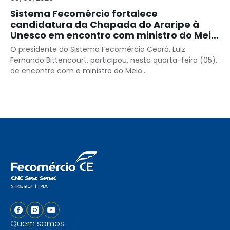
Sistema Fecomércio fortalece
candidatura da Chapada do Araripe à
Unesco em encontro com ministro do Meio
Ambiente
O presidente do Sistema Fecomércio Ceará, Luiz
Fernando Bittencourt, participou, nesta quarta-feira (05),
de encontro com o ministro do Meio...
Quem somos