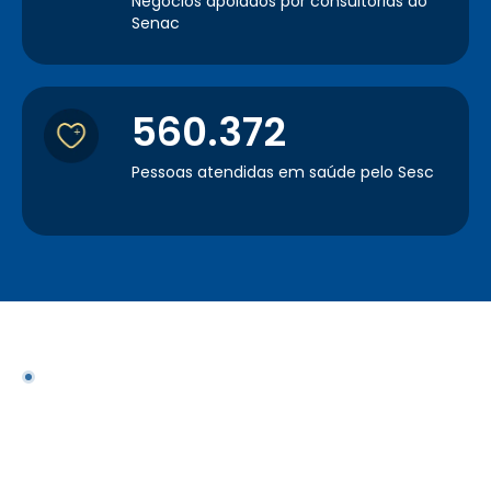
Negócios apoiados por consultorias do
Senac
560.372
Pessoas atendidas em saúde pelo Sesc