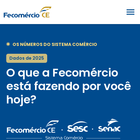
OS NÚMEROS DO SISTEMA COMÉRCIO
Dados de 2025
O que a Fecomércio
está fazendo por você
hoje?