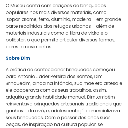
O Museu conta com criações de brinquedos
populares nos mais diversos materiais, como
isopor, arame, ferro, alumínio, madeira – em grande
parte recolhidos dos refugos urbanos – além de
materiais industriais como a fibra de vidro e o
poliéster, o que permite articular diversas formas,
cores e movimentos.
Sobre Dim
A prática de confeccionar brinquedos começou
para Antonio Jader Pereira dos Santos, Dim
Brinquedim, ainda na infância, sua mãe era artesã e
ele cooperava com os seus trabalhos, assim,
adquiriu grande habilidade manual. Dimtambém
reinventava brinquedos artesanais tradicionais que
ganhava da avó, e, adolescente já comercializava
seus brinquedos. Com o passar dos anos suas
peças, de inspiração na cultura popular, se