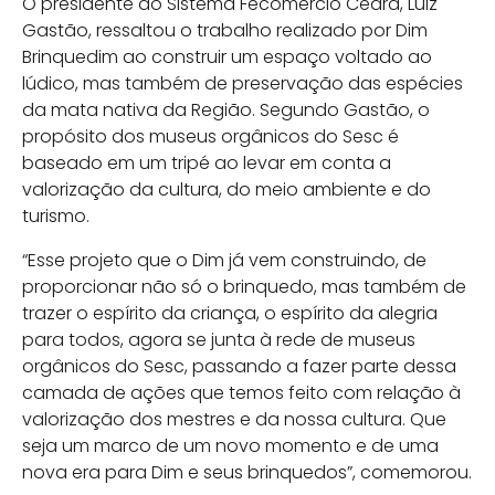
O presidente do Sistema Fecomércio Ceará, Luiz
Gastão, ressaltou o trabalho realizado por Dim
Brinquedim ao construir um espaço voltado ao
lúdico, mas também de preservação das espécies
da mata nativa da Região. Segundo Gastão, o
propósito dos museus orgânicos do Sesc é
baseado em um tripé ao levar em conta a
valorização da cultura, do meio ambiente e do
turismo.
“Esse projeto que o Dim já vem construindo, de
proporcionar não só o brinquedo, mas também de
trazer o espírito da criança, o espírito da alegria
para todos, agora se junta à rede de museus
orgânicos do Sesc, passando a fazer parte dessa
camada de ações que temos feito com relação à
valorização dos mestres e da nossa cultura. Que
seja um marco de um novo momento e de uma
nova era para Dim e seus brinquedos”, comemorou.