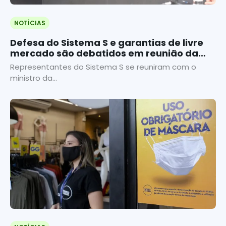
NOTÍCIAS
Defesa do Sistema S e garantias de livre
mercado são debatidos em reunião da
Diretoria da Fecomércio
Representantes do Sistema S se reuniram com o
ministro da...