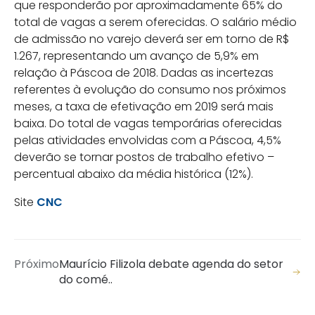
que responderão por aproximadamente 65% do
total de vagas a serem oferecidas. O salário médio
de admissão no varejo deverá ser em torno de R$
1.267, representando um avanço de 5,9% em
relação à Páscoa de 2018. Dadas as incertezas
referentes à evolução do consumo nos próximos
meses, a taxa de efetivação em 2019 será mais
baixa. Do total de vagas temporárias oferecidas
pelas atividades envolvidas com a Páscoa, 4,5%
deverão se tornar postos de trabalho efetivo –
percentual abaixo da média histórica (12%).
Site
CNC
Próximo
Maurício Filizola debate agenda do setor
do comé..