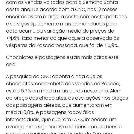
com as vendas voltadas para a Semana Santa
deste ano. De acordo com a CNC, nos 12 meses
encerrados em março, a cesta composta por bens
e serviços tipicamente mais demandados pela
data acumulou variação média de preços de
+4,6%, taxa menor do que aquela observada às
vésperas da Páscoa passada, que foi de +5,9%.
Chocolates e passagens estão mais caros este
ano
A pesquisa da CNC aponta ainda que os
chocolates, carro-chefe das vendas de Páscoa,
estão 5,7% em média mais caros neste ano. Além
do preço dos chocolates, as oscilações nos preços
das passagens aéreas, que aumentaram em
média 10,8%, e passagens rodoviárias
interestaduais, que subiram 17,7%, impedem um
avanço mais significativo no consumo de bens e
serviços relacionados ao feriado da Semana