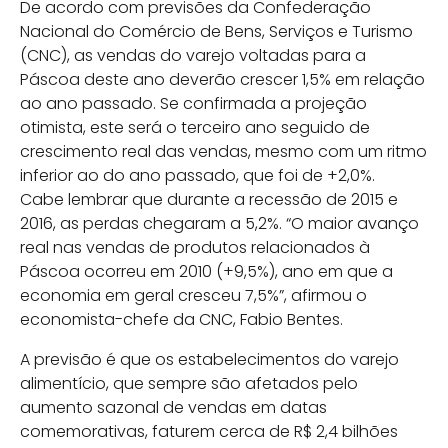
De acordo com previsões da Confederação
Nacional do Comércio de Bens, Serviços e Turismo
(CNC), as vendas do varejo voltadas para a
Páscoa deste ano deverão crescer 1,5% em relação
ao ano passado. Se confirmada a projeção
otimista, este será o terceiro ano seguido de
crescimento real das vendas, mesmo com um ritmo
inferior ao do ano passado, que foi de +2,0%.
Cabe lembrar que durante a recessão de 2015 e
2016, as perdas chegaram a 5,2%. “O maior avanço
real nas vendas de produtos relacionados à
Páscoa ocorreu em 2010 (+9,5%), ano em que a
economia em geral cresceu 7,5%”, afirmou o
economista-chefe da CNC, Fabio Bentes.
A previsão é que os estabelecimentos do varejo
alimentício, que sempre são afetados pelo
aumento sazonal de vendas em datas
comemorativas, faturem cerca de R$ 2,4 bilhões