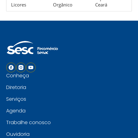
Licores
Orgânico
Ceará
Conheça
Diretoria
Serviços
Agenda
Trabalhe conosco
Ouvidoria