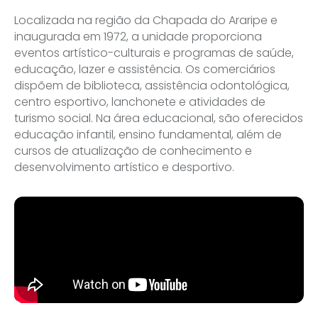
Localizada na região da Chapada do Araripe e
inaugurada em 1972, a unidade proporciona
eventos artístico-culturais e programas de saúde,
educação, lazer e assistência. Os comerciários
dispõem de biblioteca, assistência odontológica,
centro esportivo, lanchonete e atividades de
turismo social. Na área educacional, são oferecidos
educação infantil, ensino fundamental, além de
cursos de atualização de conhecimento e
desenvolvimento artístico e desportivo.