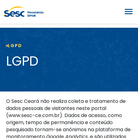
LGPD
LGPD
O Sesc Ceará não realiza coleta e tratamento de
dados pessoais de visitantes neste portal
(
www.sesc-ce.com.br
). Dados de acesso, como
origem, tempo de permanência e conteúdo
pesquisado tornam-se anônimos na plataforma de
monitoramento
Google Analytics
, e são utilizados