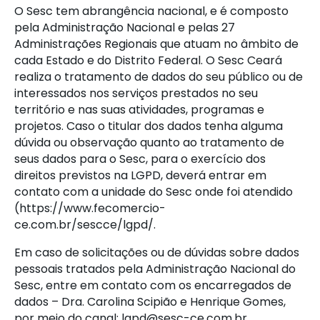
O Sesc tem abrangência nacional, e é composto
pela Administração Nacional e pelas 27
Administrações Regionais que atuam no âmbito de
cada Estado e do Distrito Federal. O Sesc Ceará
realiza o tratamento de dados do seu público ou de
interessados nos serviços prestados no seu
território e nas suas atividades, programas e
projetos. Caso o titular dos dados tenha alguma
dúvida ou observação quanto ao tratamento de
seus dados para o Sesc, para o exercício dos
direitos previstos na LGPD, deverá entrar em
contato com a unidade do Sesc onde foi atendido
(
https://www.fecomercio-
ce.com.br/sescce/lgpd/
.
Em caso de solicitações ou de dúvidas sobre dados
pessoais tratados pela Administração Nacional do
Sesc, entre em contato com os encarregados de
dados – Dra. Carolina Scipião e Henrique Gomes,
por meio do canal:
lgpd@sesc-ce.com.br
.