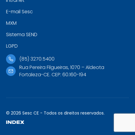
Intranet
E-mail Sesc
MXM
Sistema SEND
LGPD
(85) 3270.5400
Rua Pereira Filgueiras, 1070 – Aldeota
Fortaleza-CE. CEP: 60.160-194
© 2026 Sesc CE - Todos os direitos reservados.