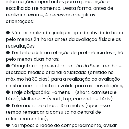
informações importantes para a prescrição e
escolha do treinamento. Desta forma, antes de
realizar o exame, é necessário seguir as
orientações:
● Não ter realizado qualquer tipo de atividade física
pelo menos 24 horas antes da avaliação física e as
reavaliações;
● Ter feito a última refeição de preferência leve, há
pelo menos duas horas;
● Obrigatório apresentar: cartão do Sesc, recibo e
atestado médico original atualizado (emitido no
máximo há 30 dias) para a realização da avaliação
e estar com o atestado valido para as reavaliações;
● Traje obrigatório: Homens – (short, camiseta e
tênis), Mulheres – (short, top, camiseta e tênis);
● Tolerância de atraso: 10 minutos (após esse
tempo remarcar a consulta na central de
relacionamentos);
● Na impossibilidade de comparecimento, avisar