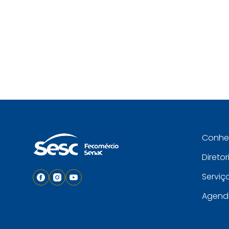
Conh
Diretor
Serviç
Agend