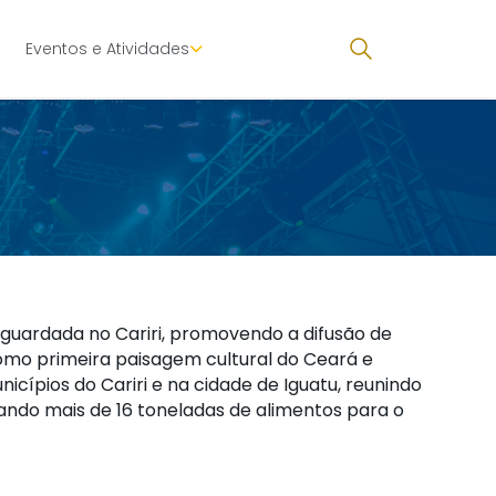
Eventos e Atividades
 guardada no Cariri, promovendo a difusão de
omo primeira paisagem cultural do Ceará e
ípios do Cariri e na cidade de Iguatu, reunindo
ando mais de 16 toneladas de alimentos para o