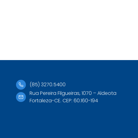
(85) 3270.5400
Rua Pereira Filgueiras, 1070 – Aldeota
Fortaleza-CE. CEP: 60.160-194