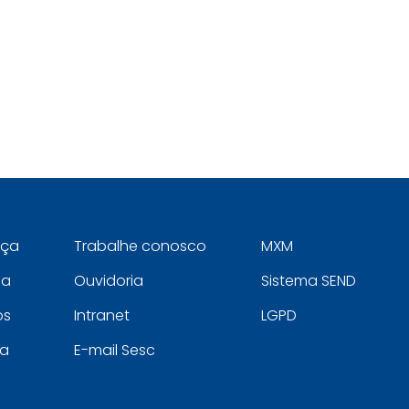
eça
Trabalhe conosco
MXM
ia
Ouvidoria
Sistema SEND
os
Intranet
LGPD
a
E-mail Sesc