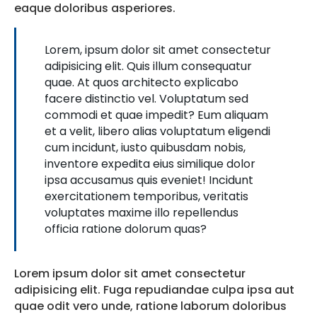
eaque doloribus asperiores.
Lorem, ipsum dolor sit amet consectetur
adipisicing elit. Quis illum consequatur
quae. At quos architecto explicabo
facere distinctio vel. Voluptatum sed
commodi et quae impedit? Eum aliquam
et a velit, libero alias voluptatum eligendi
cum incidunt, iusto quibusdam nobis,
inventore expedita eius similique dolor
ipsa accusamus quis eveniet! Incidunt
exercitationem temporibus, veritatis
voluptates maxime illo repellendus
officia ratione dolorum quas?
Lorem ipsum dolor sit amet consectetur
adipisicing elit. Fuga repudiandae culpa ipsa aut
quae odit vero unde, ratione laborum doloribus