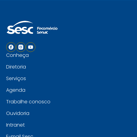
Conheça
Diretoria
Serviços
Agenda
Trabalhe conosco
Ouvidoria
Intranet
E-mail Sesc