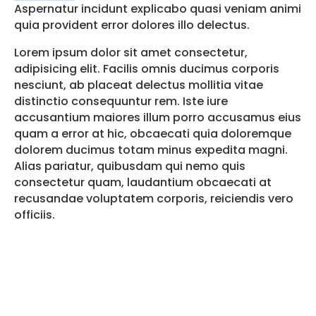
Aspernatur incidunt explicabo quasi veniam animi
quia provident error dolores illo delectus.
Lorem ipsum dolor sit amet consectetur,
adipisicing elit. Facilis omnis ducimus corporis
nesciunt, ab placeat delectus mollitia vitae
distinctio consequuntur rem. Iste iure
accusantium maiores illum porro accusamus eius
quam a error at hic, obcaecati quia doloremque
dolorem ducimus totam minus expedita magni.
Alias pariatur, quibusdam qui nemo quis
consectetur quam, laudantium obcaecati at
recusandae voluptatem corporis, reiciendis vero
officiis.