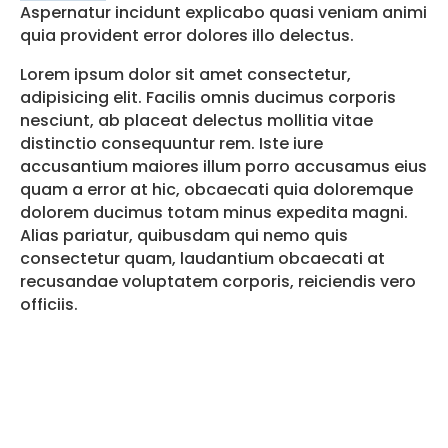
Aspernatur incidunt explicabo quasi veniam animi
quia provident error dolores illo delectus.
Lorem ipsum dolor sit amet consectetur,
adipisicing elit. Facilis omnis ducimus corporis
nesciunt, ab placeat delectus mollitia vitae
distinctio consequuntur rem. Iste iure
accusantium maiores illum porro accusamus eius
quam a error at hic, obcaecati quia doloremque
dolorem ducimus totam minus expedita magni.
Alias pariatur, quibusdam qui nemo quis
consectetur quam, laudantium obcaecati at
recusandae voluptatem corporis, reiciendis vero
officiis.