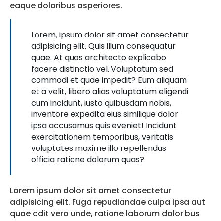
eaque doloribus asperiores.
Lorem, ipsum dolor sit amet consectetur
adipisicing elit. Quis illum consequatur
quae. At quos architecto explicabo
facere distinctio vel. Voluptatum sed
commodi et quae impedit? Eum aliquam
et a velit, libero alias voluptatum eligendi
cum incidunt, iusto quibusdam nobis,
inventore expedita eius similique dolor
ipsa accusamus quis eveniet! Incidunt
exercitationem temporibus, veritatis
voluptates maxime illo repellendus
officia ratione dolorum quas?
Lorem ipsum dolor sit amet consectetur
adipisicing elit. Fuga repudiandae culpa ipsa aut
quae odit vero unde, ratione laborum doloribus