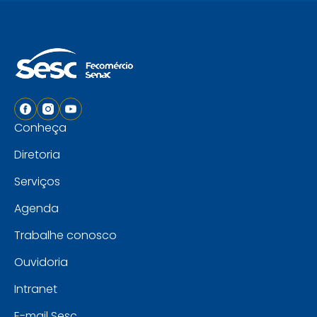
Conheça
Diretoria
Serviços
Agenda
Trabalhe conosco
Ouvidoria
Intranet
E-mail Sesc