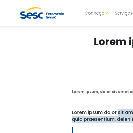
Conheça
Serviços
Lorem i
Lorem ipsum, dolor sit amet co
Lorem ipsum dolor
sit a
quia praesentium, delenit