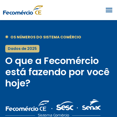
OS NÚMEROS DO SISTEMA COMÉRCIO
Dados de 2025
O que a Fecomércio
está fazendo por você
hoje?