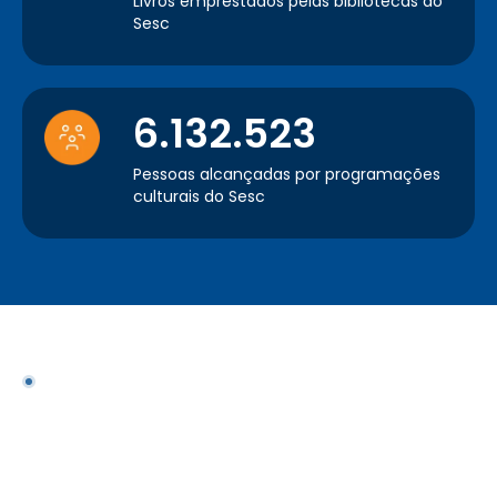
Livros emprestados pelas bibliotecas do
Sesc
6.132.523
Pessoas alcançadas por programações
culturais do Sesc