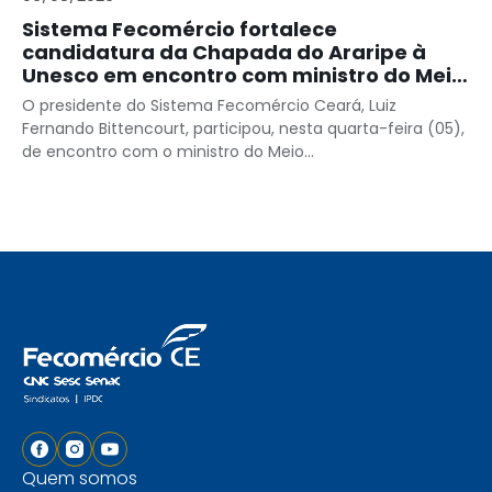
Sistema Fecomércio fortalece
candidatura da Chapada do Araripe à
Unesco em encontro com ministro do Meio
Ambiente
O presidente do Sistema Fecomércio Ceará, Luiz
Fernando Bittencourt, participou, nesta quarta-feira (05),
de encontro com o ministro do Meio...
Quem somos