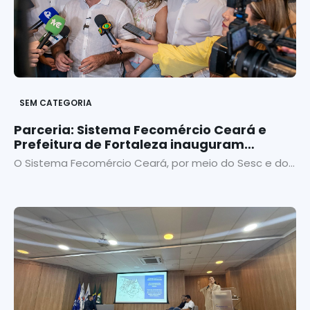
SEM CATEGORIA
Parceria: Sistema Fecomércio Ceará e
Prefeitura de Fortaleza inauguram
Restaurante Popular no Centro
O Sistema Fecomércio Ceará, por meio do Sesc e do...