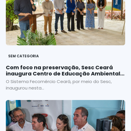
SEM CATEGORIA
Com foco na preservação, Sesc Ceará
inaugura Centro de Educação Ambiental
em Iparana
O Sistema Fecomércio Ceará, por meio do Sesc,
inaugurou nesta...