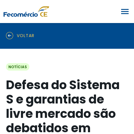
VOLTAR
NOTÍCIAS
Defesa do Sistema
S e garantias de
livre mercado são
debatidos em