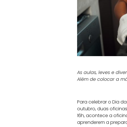
As aulas, leves e div
Além de colocar a m
Para celebrar o Dia da
outubro, duas oficinas
16h, acontece a ofici
aprenderem a prepar