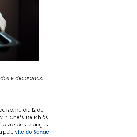
eados e decorados.
liza, no dia 12 de
ini Chefs. De 14h às
, é a vez das crianças
ta pelo
site do Senac