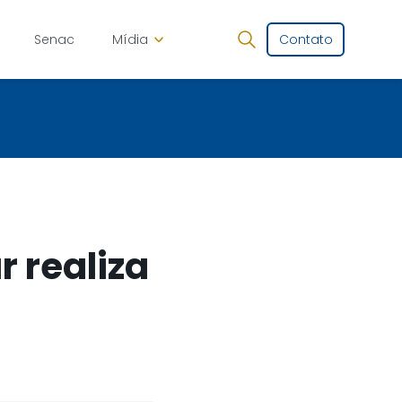
Senac
Mídia
Contato
 realiza