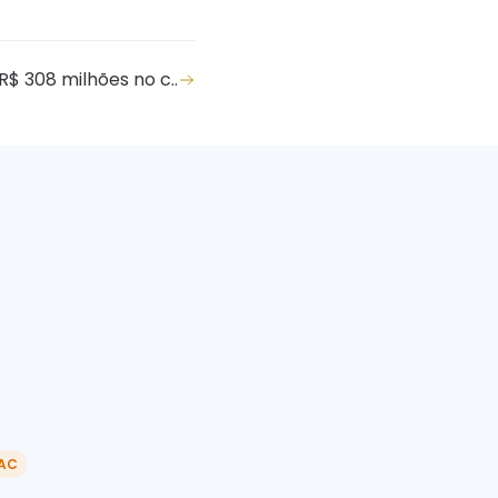
$ 308 milhões no c..
AC