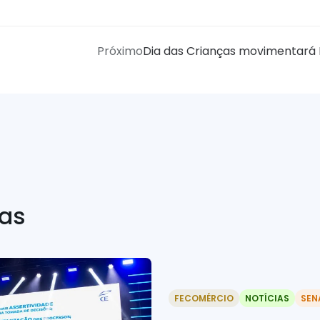
Próximo
Dia das Crianças movimentará R
ias
FECOMÉRCIO
NOTÍCIAS
SEN