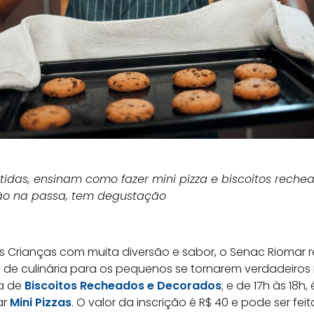
ertidas, ensinam como fazer mini pizza e biscoitos rech
ão na passa, tem degustação
s Crianças com muita diversão e sabor, o Senac Riomar rea
 de culinária para os pequenos se tornarem verdadeiros M
na de
Biscoitos Recheados e Decorados
; e de 17h às 18h
ar
Mini Pizzas
. O valor da inscrição é R$ 40 e pode ser fei