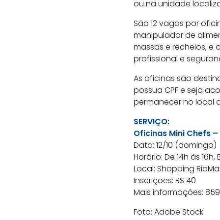
ou na unidade localiza
São 12 vagas por ofic
manipulador de alimen
massas e recheios, e
profissional e seguran
As oficinas são desti
possua CPF e seja ac
permanecer no local d
SERVIÇO:
Oficinas Mini Chefs 
Data: 12/10 (domingo)
Horário: De 14h às 16h,
Local: Shopping RioMar 
Inscrições: R$ 40
Mais informações: 859
Foto: Adobe Stock