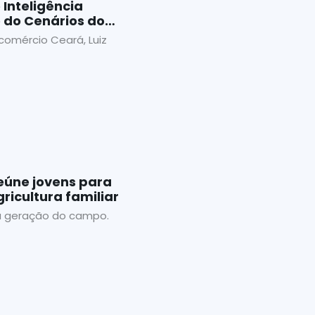
 Inteligência
ão do Cenários do
comércio Ceará, Luiz
eúne jovens para
ricultura familiar
ma geração do campo.