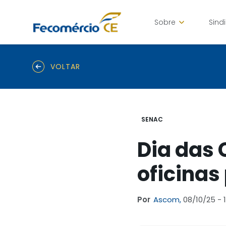
Sobre
Sind
VOLTAR
SENAC
Dia das 
oficinas
Por
Ascom,
08/10/25 - 