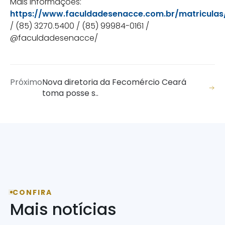
Mais informações:
https://www.faculdadesenacce.com.br/matriculas
/ (85) 3270.5400 / (85) 99984-0161 /
@faculdadesenacce/
Próximo
Nova diretoria da Fecomércio Ceará
toma posse s..
CONFIRA
Mais notícias