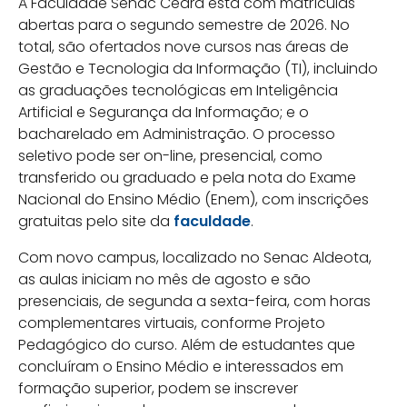
A Faculdade Senac Ceará está com matrículas
abertas para o segundo semestre de 2026. No
total, são ofertados nove cursos nas áreas de
Gestão e Tecnologia da Informação (TI), incluindo
as graduações tecnológicas em Inteligência
Artificial e Segurança da Informação; e o
bacharelado em Administração. O processo
seletivo pode ser on-line, presencial, como
transferido ou graduado e pela nota do Exame
Nacional do Ensino Médio (Enem), com inscrições
gratuitas pelo site da
faculdade
.
Com novo campus, localizado no Senac Aldeota,
as aulas iniciam no mês de agosto e são
presenciais, de segunda a sexta-feira, com horas
complementares virtuais, conforme Projeto
Pedagógico do curso. Além de estudantes que
concluíram o Ensino Médio e interessados em
formação superior, podem se inscrever