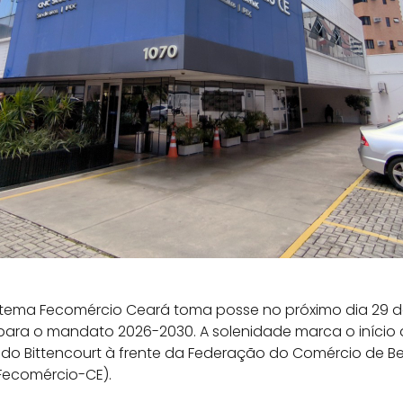
istema Fecomércio Ceará toma posse no próximo dia 29 de
 para o mandato 2026-2030. A solenidade marca o início
ndo Bittencourt à frente da Federação do Comércio de Be
Fecomércio-CE).