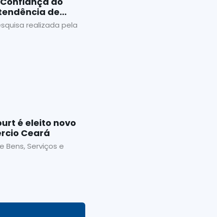
 Confiança do
tendência de
squisa realizada pela
urt é eleito novo
rcio Ceará
 Bens, Serviços e