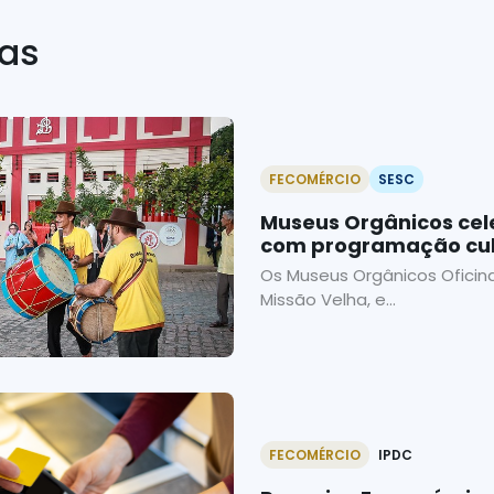
ias
FECOMÉRCIO
SESC
Museus Orgânicos cel
com programação cultu
Os Museus Orgânicos Oficina
Missão Velha, e...
FECOMÉRCIO
IPDC