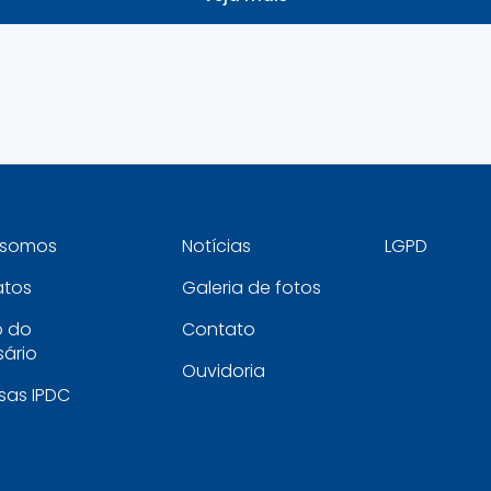
somos
Notícias
LGPD
atos
Galeria de fotos
o do
Contato
ário
Ouvidoria
sas IPDC