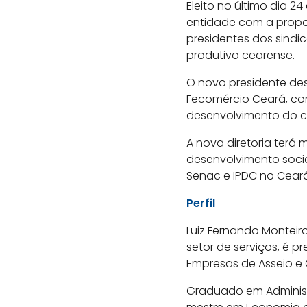
Eleito no último dia 2
entidade com a propos
presidentes dos sindi
produtivo cearense.
O novo presidente de
Fecomércio Ceará, com 
desenvolvimento do co
A nova diretoria terá
desenvolvimento socia
Senac e IPDC no Ceará
Perfil
Luiz Fernando Monteir
setor de serviços, é 
Empresas de Asseio e
Graduado em Administ