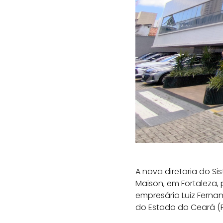
A nova diretoria do S
Maison, em Fortaleza,
empresário Luiz Ferna
do Estado do Ceará (