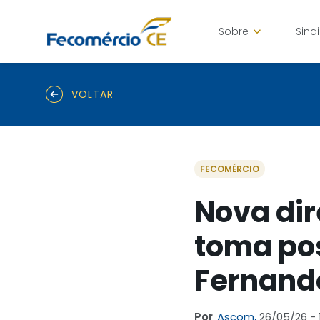
Sobre
Sind
VOLTAR
FECOMÉRCIO
Nova dir
toma pos
Fernand
Por
Ascom,
26/05/26 - 