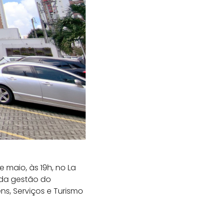
 maio, às 19h, no La
 da gestão do
ns, Serviços e Turismo