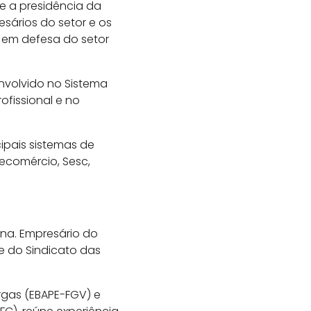
me a presidência da
sários do setor e os
a em defesa do setor
nvolvido no Sistema
ofissional e no
ipais sistemas de
ecomércio, Sesc,
ena. Empresário do
e do Sindicato das
gas (EBAPE-FGV) e