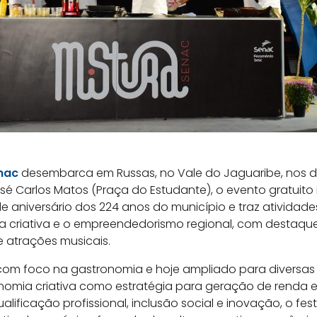
enac
desembarca em Russas, no Vale do Jaguaribe, nos di
sé Carlos Matos (Praça do Estudante), o evento gratuito 
e aniversário dos 224 anos do município e traz atividade
ia criativa e o empreendedorismo regional, com destaqu
 atrações musicais.
com foco na gastronomia e hoje ampliado para diversas 
omia criativa como estratégia para geração de renda 
ualificação profissional, inclusão social e inovação, o fest