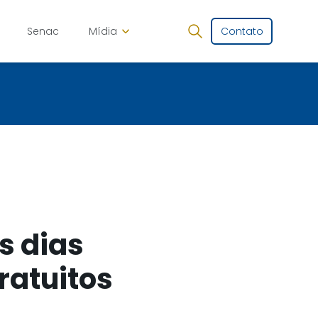
Senac
Mídia
Contato
a
s dias
ratuitos