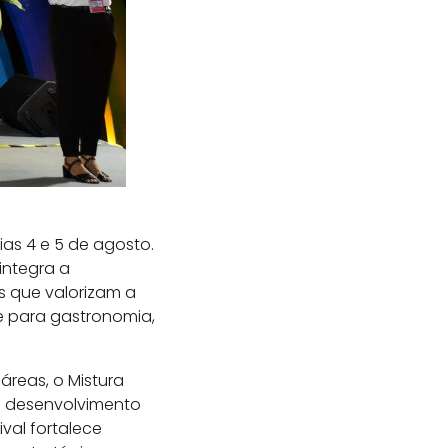
as 4 e 5 de agosto.
integra a
s que valorizam a
e para gastronomia,
áreas, o Mistura
e desenvolvimento
ival fortalece