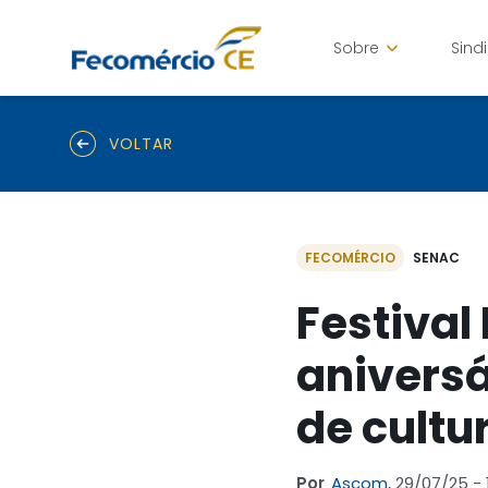
Sobre
Sind
VOLTAR
FECOMÉRCIO
SENAC
Festival
aniversá
de cultu
Por
Ascom,
29/07/25 - 