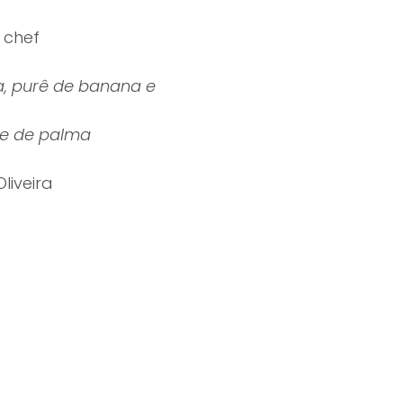
 chef
, purê de banana e
te de palma
Oliveira