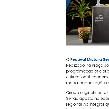
O
Festival Mistura S
Realizado na Praça Jo
programação oficial d
cultura local, econom
moda, capacitações e
Criado originalmente 
Senac aposta na econ
regional. Ao integrar q