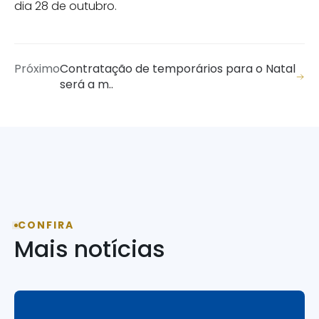
dia 28 de outubro.
Próximo
Contratação de temporários para o Natal
será a m..
CONFIRA
Mais notícias