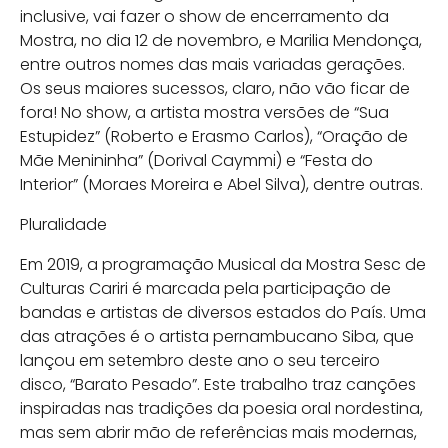
inclusive, vai fazer o show de encerramento da
Mostra, no dia 12 de novembro, e Marilia Mendonça,
entre outros nomes das mais variadas gerações.
Os seus maiores sucessos, claro, não vão ficar de
fora! No show, a artista mostra versões de “Sua
Estupidez” (Roberto e Erasmo Carlos), “Oração de
Mãe Menininha” (Dorival Caymmi) e “Festa do
Interior” (Moraes Moreira e Abel Silva), dentre outras.
Pluralidade
Em 2019, a programação Musical da Mostra Sesc de
Culturas Cariri é marcada pela participação de
bandas e artistas de diversos estados do País. Uma
das atrações é o artista pernambucano Siba, que
lançou em setembro deste ano o seu terceiro
disco, “Barato Pesado”. Este trabalho traz canções
inspiradas nas tradições da poesia oral nordestina,
mas sem abrir mão de referências mais modernas,