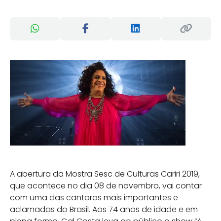
A abertura da Mostra Sesc de Culturas Cariri 2019,
que acontece no dia 08 de novembro, vai contar
com uma das cantoras mais importantes e
aclamadas do Brasil. Aos 74 anos de idade e em