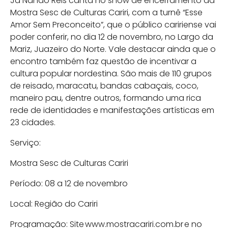
Já Nando Reis canta no show de encerramento da
Mostra Sesc de Culturas Cariri, com a turnê “Esse
Amor Sem Preconceito”, que o público caririense vai
poder conferir, no dia 12 de novembro, no Largo da
Mariz, Juazeiro do Norte. Vale destacar ainda que o
encontro também faz questão de incentivar a
cultura popular nordestina. São mais de 110 grupos
de reisado, maracatu, bandas cabaçais, coco,
maneiro pau, dentre outros, formando uma rica
rede de identidades e manifestações artísticas em
23 cidades.
Serviço:
Mostra Sesc de Culturas Cariri
Período: 08 a 12 de novembro
Local: Região do Cariri
Programação: Site www.mostracariri.com.br e no