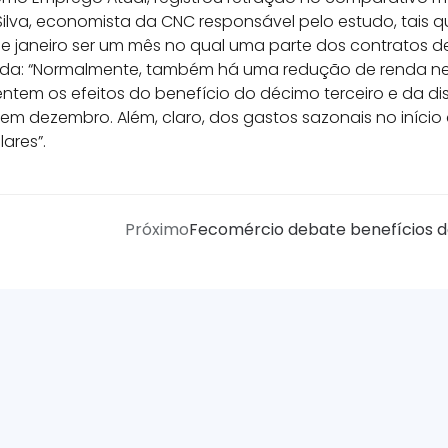
Silva, economista da CNC responsável pelo estudo, tais
de janeiro ser um mês no qual uma parte dos contratos 
ada: “Normalmente, também há uma redução de renda nes
entem os efeitos do benefício do décimo terceiro e da di
m dezembro. Além, claro, dos gastos sazonais no início
lares”.
Próximo
Fecomércio debate benefícios d