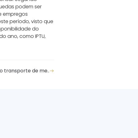
 quedas podem ser
de empregos
te período, visto que
sponibilidade do
 do ano, como IPTU,
o transporte de me..