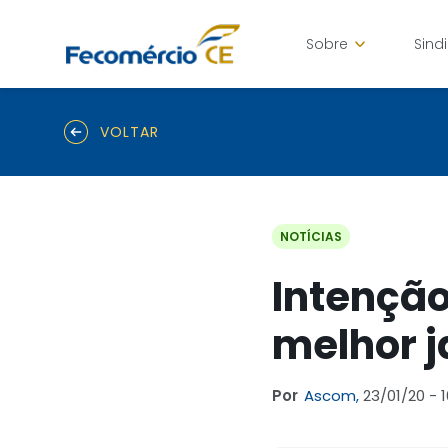
Sobre
Sind
VOLTAR
NOTÍCIAS
Intenção
melhor j
Por
Ascom,
23/01/20 - 1