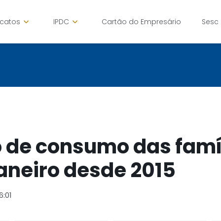
icatos
IPDC
Cartão do Empresário
Sesc
 de consumo das famí
aneiro desde 2015
6:01