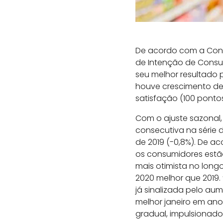
De acordo com a Confe
de Intenção de Consum
seu melhor resultado 
houve crescimento de 
satisfação (100 ponto
Com o ajuste sazonal,
consecutiva na série 
de 2019 (-0,8%). De a
os consumidores estã
mais otimista no long
2020 melhor que 2019
já sinalizada pelo a
melhor janeiro em an
gradual, impulsionados