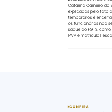
Catarina Carneiro da 
explicadas pelo fato 
temporários é encerr
os funcionários não s
saque do FGTS, como e
IPVA e matrículas esco
CONFIRA