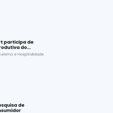
t participa de
rodutiva do
Turismo e Hospitalidade
.
esquisa de
nsumidor