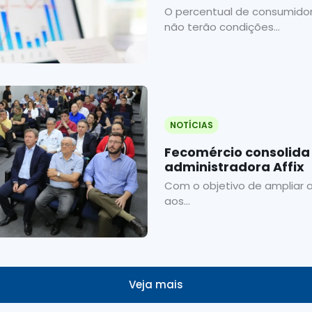
O percentual de consumidor
não terão condições...
NOTÍCIAS
Fecomércio consolida
administradora Affix
Com o objetivo de ampliar a
aos...
Veja mais