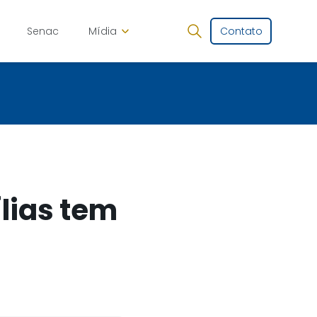
Senac
Mídia
Contato
lias tem