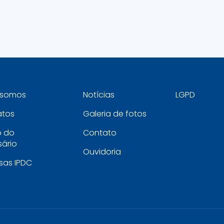
somos
Notícias
LGPD
atos
Galeria de fotos
o do
Contato
ário
Ouvidoria
sas IPDC