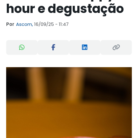
hour e degustação
Por
Ascom,
16/09/25 - 11:47