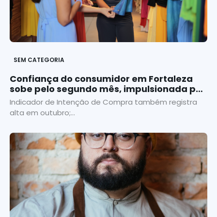
SEM CATEGORIA
Confiança do consumidor em Fortaleza
sobe pelo segundo mês, impulsionada por
otimismo com o futuro
Indicador de Intenção de Compra também registra
alta em outubro;...