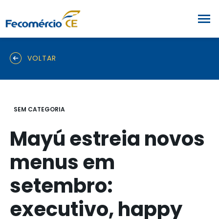
VOLTAR
SEM CATEGORIA
Mayú estreia novos
menus em
setembro:
executivo, happy