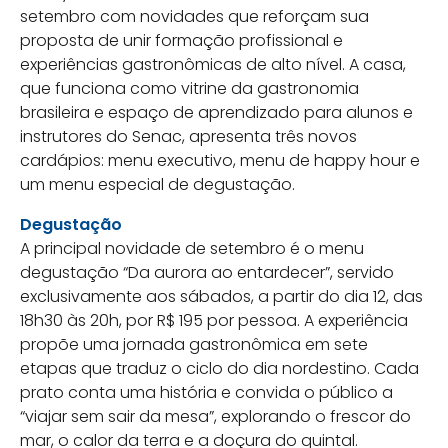
setembro com novidades que reforçam sua
proposta de unir formação profissional e
experiências gastronômicas de alto nível. A casa,
que funciona como vitrine da gastronomia
brasileira e espaço de aprendizado para alunos e
instrutores do Senac, apresenta três novos
cardápios: menu executivo, menu de happy hour e
um menu especial de degustação.
Degustação
A principal novidade de setembro é o menu
degustação “Da aurora ao entardecer”, servido
exclusivamente aos sábados, a partir do dia 12, das
18h30 às 20h, por R$ 195 por pessoa. A experiência
propõe uma jornada gastronômica em sete
etapas que traduz o ciclo do dia nordestino. Cada
prato conta uma história e convida o público a
“viajar sem sair da mesa”, explorando o frescor do
mar, o calor da terra e a doçura do quintal.