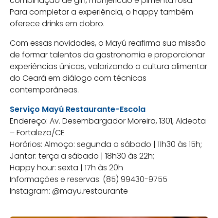
combinação de gin, manjericão e pimenta rosa.
Para completar a experiência, o happy também
oferece drinks em dobro.
Com essas novidades, o Mayú reafirma sua missão
de formar talentos da gastronomia e proporcionar
experiências únicas, valorizando a cultura alimentar
do Ceará em diálogo com técnicas
contemporâneas.
Serviço Mayú Restaurante-Escola
Endereço: Av. Desembargador Moreira, 1301, Aldeota
– Fortaleza/CE
Horários: Almoço: segunda a sábado | 11h30 às 15h;
Jantar: terça a sábado | 18h30 às 22h;
Happy hour: sexta | 17h às 20h
Informações e reservas: (85) 99430-9755
Instagram: @mayu.restaurante