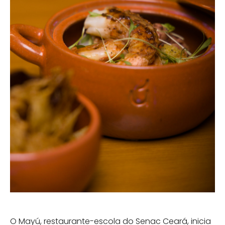
O Mayú, restaurante-escola do Senac Ceará, inicia