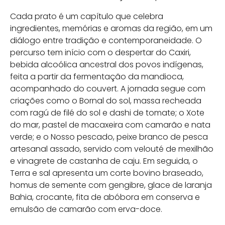
Cada prato é um capítulo que celebra
ingredientes, memórias e aromas da região, em um
diálogo entre tradição e contemporaneidade. O
percurso tem início com o despertar do Caxiri,
bebida alcoólica ancestral dos povos indígenas,
feita a partir da fermentação da mandioca,
acompanhado do couvert. A jornada segue com
criações como o Bornal do sol, massa recheada
com ragú de filé do sol e dashi de tomate; o Xote
do mar, pastel de macaxeira com camarão e nata
verde; e o Nosso pescado, peixe branco de pesca
artesanal assado, servido com velouté de mexilhão
e vinagrete de castanha de caju. Em seguida, o
Terra e sal apresenta um corte bovino braseado,
homus de semente com gengibre, glace de laranja
Bahia, crocante, fita de abóbora em conserva e
emulsão de camarão com erva-doce.