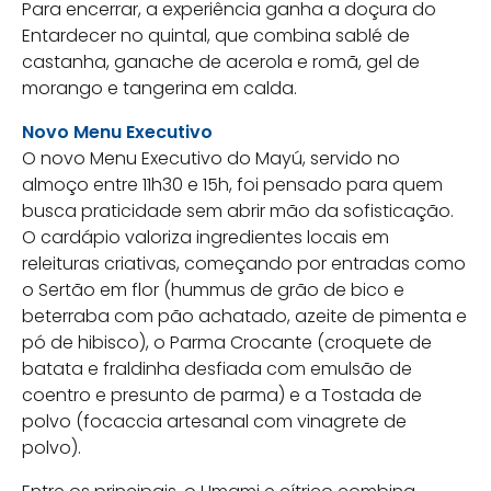
Para encerrar, a experiência ganha a doçura do
Entardecer no quintal, que combina sablé de
castanha, ganache de acerola e romã, gel de
morango e tangerina em calda.
Novo Menu Executivo
O novo Menu Executivo do Mayú, servido no
almoço entre 11h30 e 15h, foi pensado para quem
busca praticidade sem abrir mão da sofisticação.
O cardápio valoriza ingredientes locais em
releituras criativas, começando por entradas como
o Sertão em flor (hummus de grão de bico e
beterraba com pão achatado, azeite de pimenta e
pó de hibisco), o Parma Crocante (croquete de
batata e fraldinha desfiada com emulsão de
coentro e presunto de parma) e a Tostada de
polvo (focaccia artesanal com vinagrete de
polvo).