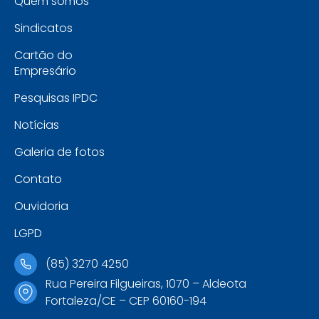
Quem somos
Sindicatos
Cartão do
Empresário
Pesquisas IPDC
Notícias
Galeria de fotos
Contato
Ouvidoria
LGPD
(85) 3270 4250
Rua Pereira Filgueiras, 1070 – Aldeota
Fortaleza/CE – CEP 60160-194