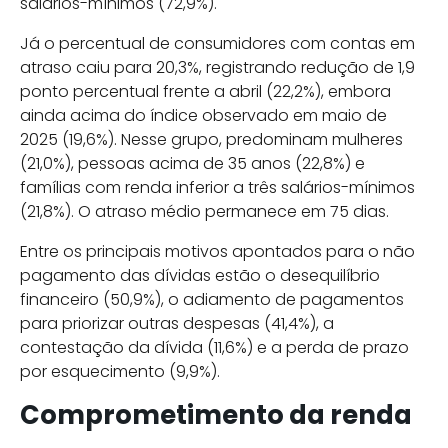
salários-mínimos (72,9%).
Já o percentual de consumidores com contas em
atraso caiu para 20,3%, registrando redução de 1,9
ponto percentual frente a abril (22,2%), embora
ainda acima do índice observado em maio de
2025 (19,6%). Nesse grupo, predominam mulheres
(21,0%), pessoas acima de 35 anos (22,8%) e
famílias com renda inferior a três salários-mínimos
(21,8%). O atraso médio permanece em 75 dias.
Entre os principais motivos apontados para o não
pagamento das dívidas estão o desequilíbrio
financeiro (50,9%), o adiamento de pagamentos
para priorizar outras despesas (41,4%), a
contestação da dívida (11,6%) e a perda de prazo
por esquecimento (9,9%).
Comprometimento da renda