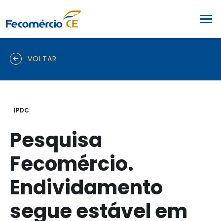
VOLTAR
IPDC
Pesquisa
Fecomércio.
Endividamento
segue estável em