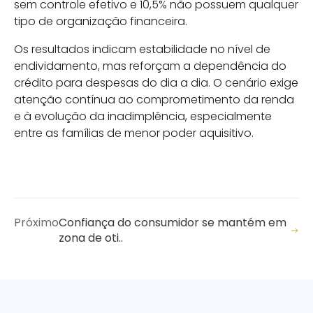
sem controle efetivo e 10,5% não possuem qualquer
tipo de organização financeira.
Os resultados indicam estabilidade no nível de
endividamento, mas reforçam a dependência do
crédito para despesas do dia a dia. O cenário exige
atenção contínua ao comprometimento da renda
e à evolução da inadimplência, especialmente
entre as famílias de menor poder aquisitivo.
Próximo
Confiança do consumidor se mantém em
zona de oti..