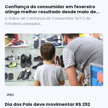
Confiança do consumidor em fevereiro
atinge melhor resultado desde maio de
2023
O Índice de Confiança do Consumidor (ICC) de
Fortaleza, pesquisa...
IPDC
Dia dos Pais deve movimentar R$ 292