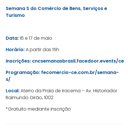
Semana S do Comércio de Bens, Serviços e
Turismo
Data:
16 e 17 de maio
Horário:
A partir das 15h
Inscrições:
cncsemanasbrasil.facedoor.events/ce
Programação:
fecomercio-ce.com.br/semana-
s/
Local:
Aterro da Praia de Iracema – Av. Historiador
Raimundo Girão, 1002
*Gratuito mediante inscrição