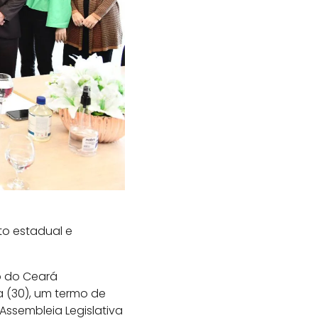
o estadual e
o do Ceará
a (30), um termo de
ssembleia Legislativa