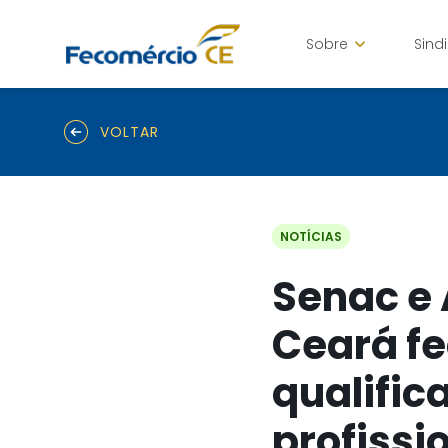
Sobre
Sind
VOLTAR
NOTÍCIAS
Senac e 
Ceará f
qualific
profissi