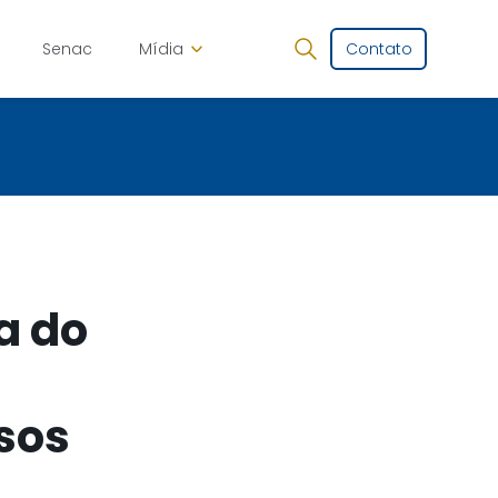
Senac
Mídia
Contato
a do
rsos