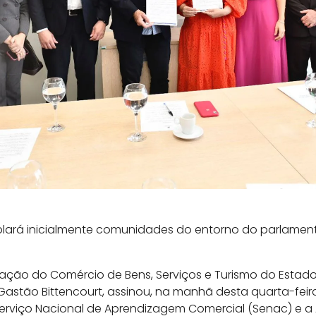
rá inicialmente comunidades do entorno do parlament
ração do Comércio de Bens, Serviços e Turismo do Estad
 Gastão Bittencourt, assinou, na manhã desta quarta-feir
rviço Nacional de Aprendizagem Comercial (Senac) e a A