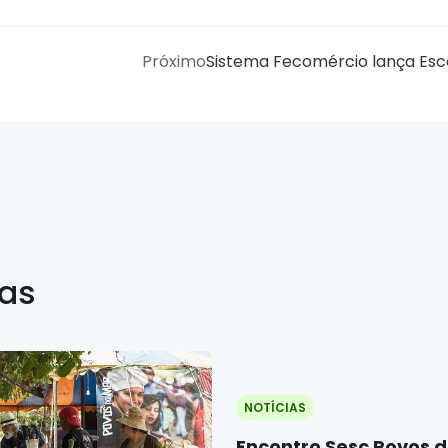
Próximo
Sistema Fecomércio lança Escol
ias
NOTÍCIAS
Encontro Sesc Povos 