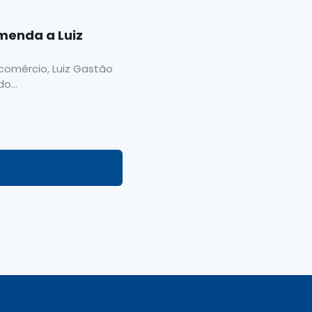
menda a Luiz
comércio, Luiz Gastão
o...