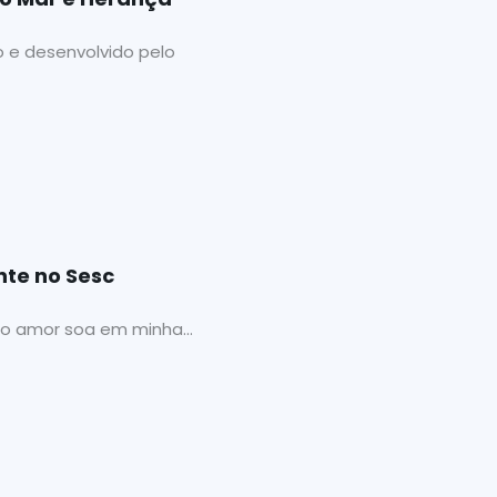
o e desenvolvido pelo
nte no Sesc
 o amor soa em minha...