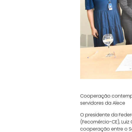
Cooperação contempla
servidores da Alece
O presidente da Fede
(Fecomércio-CE), Luiz
cooperação entre o Se