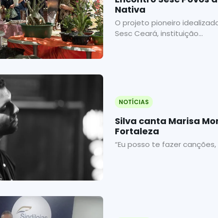
Nativa
O projeto pioneiro idealizad
Sesc Ceará, instituição...
NOTÍCIAS
Silva canta Marisa Mo
Fortaleza
“Eu posso te fazer canções,