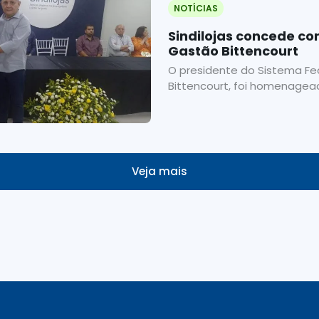
NOTÍCIAS
Sindilojas concede co
Gastão Bittencourt
O presidente do Sistema Fe
Bittencourt, foi homenagead
Veja mais