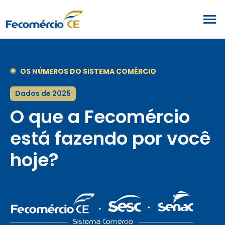
OS NÚMEROS DO SISTEMA COMÉRCIO
Dados de 2025
O que a Fecomércio
está fazendo por você
hoje?