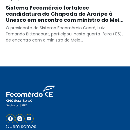
Sistema Fecomércio fortalece
candidatura da Chapada do Araripe à
Unesco em encontro com ministro do Meio
Ambiente
O presidente do Sistema Fecomércio Ceará, Luiz
Fernando Bittencourt, participou, nesta quarta-feira (05),
de encontro com o ministro do Meio...
Quem somos