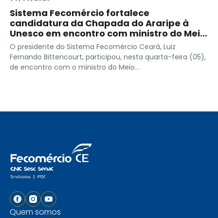
Sistema Fecomércio fortalece
candidatura da Chapada do Araripe à
Unesco em encontro com ministro do Meio
Ambiente
O presidente do Sistema Fecomércio Ceará, Luiz
Fernando Bittencourt, participou, nesta quarta-feira (05),
de encontro com o ministro do Meio...
Quem somos