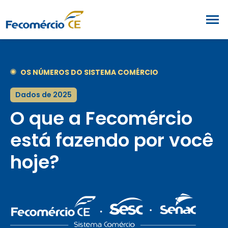
OS NÚMEROS DO SISTEMA COMÉRCIO
Dados de 2025
O que a Fecomércio
está fazendo por você
hoje?