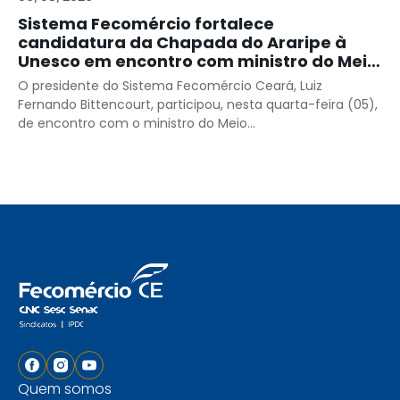
Sistema Fecomércio fortalece
candidatura da Chapada do Araripe à
Unesco em encontro com ministro do Meio
Ambiente
O presidente do Sistema Fecomércio Ceará, Luiz
Fernando Bittencourt, participou, nesta quarta-feira (05),
de encontro com o ministro do Meio...
Quem somos