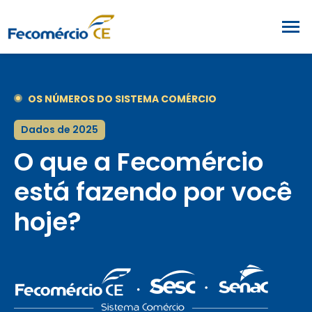
OS NÚMEROS DO SISTEMA COMÉRCIO
Dados de 2025
O que a Fecomércio
está fazendo por você
hoje?