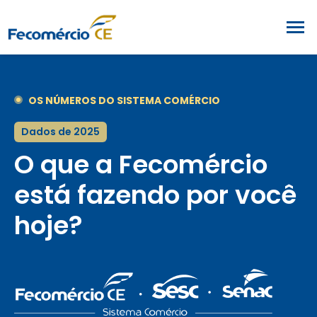
OS NÚMEROS DO SISTEMA COMÉRCIO
Dados de 2025
O que a Fecomércio
está fazendo por você
hoje?