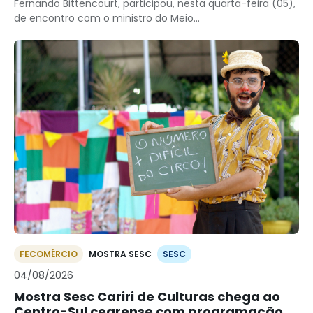
Fernando Bittencourt, participou, nesta quarta-feira (05),
de encontro com o ministro do Meio...
FECOMÉRCIO
MOSTRA SESC
SESC
04/08/2026
Mostra Sesc Cariri de Culturas chega ao
Centro-Sul cearense com programação