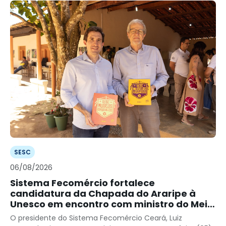
SESC
06/08/2026
Sistema Fecomércio fortalece
candidatura da Chapada do Araripe à
Unesco em encontro com ministro do Meio
Ambiente
O presidente do Sistema Fecomércio Ceará, Luiz