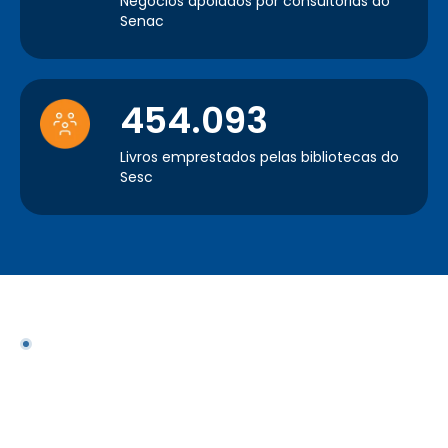
Negócios apoiados por consultorias do
Senac
454.093
Livros emprestados pelas bibliotecas do
Sesc