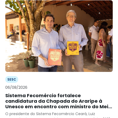
SESC
06/08/2026
Sistema Fecomércio fortalece
candidatura da Chapada do Araripe à
Unesco em encontro com ministro do Meio
Ambiente
O presidente do Sistema Fecomércio Ceará, Luiz