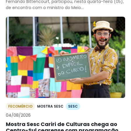
Fernando Bittencourt, participou, nesta quarta-feira (05),
de encontro com o ministro do Meio...
FECOMÉRCIO
MOSTRA SESC
SESC
04/08/2026
Mostra Sesc Cariri de Culturas chega ao
Centro-Sul cearense com programação