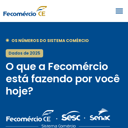
OS NÚMEROS DO SISTEMA COMÉRCIO
Dados de 2025
O que a Fecomércio
está fazendo por você
hoje?