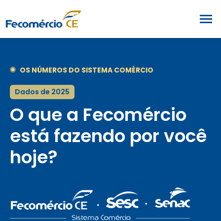
OS NÚMEROS DO SISTEMA COMÉRCIO
Dados de 2025
O que a Fecomércio
está fazendo por você
hoje?