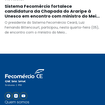
Sistema Fecomércio fortalece
candidatura da Chapada do Araripe à
Unesco em encontro com ministro do Meio
Ambiente
O presidente do Sistema Fecomércio Ceará, Luiz
Fernando Bittencourt, participou, nesta quarta-feira (05),
de encontro com o ministro do Meio...
Quem somos