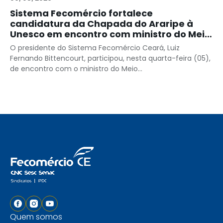
Sistema Fecomércio fortalece
candidatura da Chapada do Araripe à
Unesco em encontro com ministro do Meio
Ambiente
O presidente do Sistema Fecomércio Ceará, Luiz
Fernando Bittencourt, participou, nesta quarta-feira (05),
de encontro com o ministro do Meio...
Quem somos