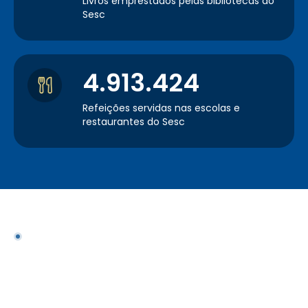
Livros emprestados pelas bibliotecas do
Sesc
4.913.424
Refeições servidas nas escolas e
restaurantes do Sesc