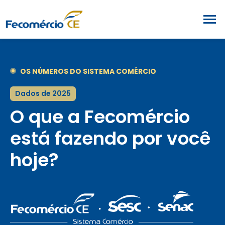
OS NÚMEROS DO SISTEMA COMÉRCIO
Dados de 2025
O que a Fecomércio
está fazendo por você
hoje?